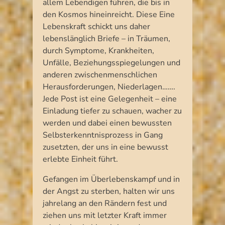
allem Lebendigen führen, die bis in
den Kosmos hineinreicht. Diese Eine
Lebenskraft schickt uns daher
lebenslänglich Briefe – in Träumen,
durch Symptome, Krankheiten,
Unfälle, Beziehungsspiegelungen und
anderen zwischenmenschlichen
Herausforderungen, Niederlagen…….
Jede Post ist eine Gelegenheit – eine
Einladung tiefer zu schauen, wacher zu
werden und dabei einen bewussten
Selbsterkenntnisprozess in Gang
zusetzten, der uns in eine bewusst
erlebte Einheit führt.
Gefangen im Überlebenskampf und in
der Angst zu sterben, halten wir uns
jahrelang an den Rändern fest und
ziehen uns mit letzter Kraft immer