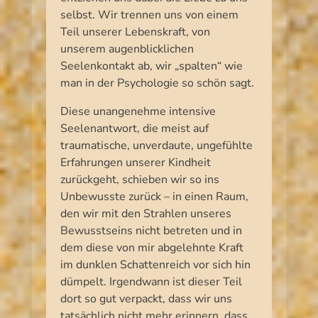
selbst. Wir trennen uns von einem
Teil unserer Lebenskraft, von
unserem augenblicklichen
Seelenkontakt ab, wir „spalten“ wie
man in der Psychologie so schön sagt.
Diese unangenehme intensive
Seelenantwort, die meist auf
traumatische, unverdaute, ungefühlte
Erfahrungen unserer Kindheit
zurückgeht, schieben wir so ins
Unbewusste zurück – in einen Raum,
den wir mit den Strahlen unseres
Bewusstseins nicht betreten und in
dem diese von mir abgelehnte Kraft
im dunklen Schattenreich vor sich hin
dümpelt. Irgendwann ist dieser Teil
dort so gut verpackt, dass wir uns
tatsächlich nicht mehr erinnern, dass