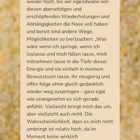
wieder hoch, bis wir irgendwann von
diesen aberwitzigen und
erschöpfenden Wiederholungen und
Abhängigkeiten die Nase voll haben
und bereit sind andere Wege,
Möglichkeiten zu (ver)suchen: „Was
wäre wenn ich springe, wenn ich
loslasse und mich fallen lasse, mich
mitnehmen lasse in die Tiefe dieser
Energie und sie einfach in meinem
Bewusstsein lasse, ihr neugierig und
offen folge ohne gleich gedanklich
wieder weg zuspringen – ganz egal
wie unangenehm es sich gerade
anfühlt. Vielleicht bringt mich das um,
aber vielleicht auch nicht. Die
Wahrscheinlichkeit, dass es mich nicht
umbringt ist relativ hoch, da im
Moment keine wirklich