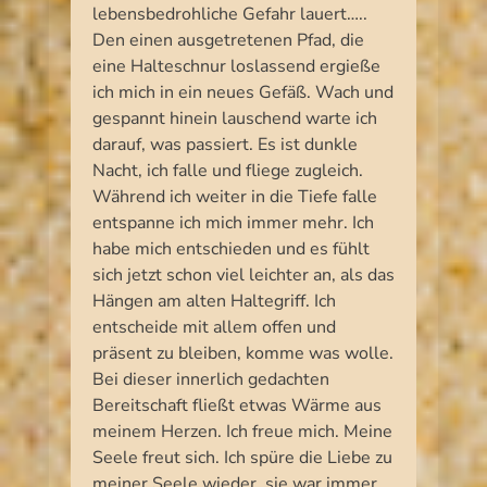
lebensbedrohliche Gefahr lauert…..
Den einen ausgetretenen Pfad, die
eine Halteschnur loslassend ergieße
ich mich in ein neues Gefäß. Wach und
gespannt hinein lauschend warte ich
darauf, was passiert. Es ist dunkle
Nacht, ich falle und fliege zugleich.
Während ich weiter in die Tiefe falle
entspanne ich mich immer mehr. Ich
habe mich entschieden und es fühlt
sich jetzt schon viel leichter an, als das
Hängen am alten Haltegriff. Ich
entscheide mit allem offen und
präsent zu bleiben, komme was wolle.
Bei dieser innerlich gedachten
Bereitschaft fließt etwas Wärme aus
meinem Herzen. Ich freue mich. Meine
Seele freut sich. Ich spüre die Liebe zu
meiner Seele wieder, sie war immer