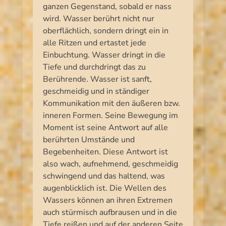
ganzen Gegenstand, sobald er nass
wird. Wasser berührt nicht nur
oberflächlich, sondern dringt ein in
alle Ritzen und ertastet jede
Einbuchtung. Wasser dringt in die
Tiefe und durchdringt das zu
Berührende. Wasser ist sanft,
geschmeidig und in ständiger
Kommunikation mit den äußeren bzw.
inneren Formen. Seine Bewegung im
Moment ist seine Antwort auf alle
berührten Umstände und
Begebenheiten. Diese Antwort ist
also wach, aufnehmend, geschmeidig
schwingend und das haltend, was
augenblicklich ist. Die Wellen des
Wassers können an ihren Extremen
auch stürmisch aufbrausen und in die
Tiefe reißen und auf der anderen Seite