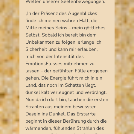
Wellen unserer Seelenbewegungen.
„In der Präsenz des Augenblickes
finde ich meinen wahren Halt, die
Mitte meines Seins – mein göttliches
Selbst. Sobald ich bereit bin dem
Unbekannten zu folgen, erlange ich
Sicherheit und kann mir erlauben,
mich von der Intensität des
EmotionsFlusses mitnehmen zu
lassen – der gefühlten Fülle entgegen
gehen. Die Energie führt mich in ein
Land, das noch im Schatten liegt,
dunkel kalt verleugnet und verdrängt.
Nun da ich dort bin, tauchen die ersten
Strahlen aus meinem bewussten
Dasein ins Dunkel. Das Erstarrte
beginnt in dieser Berührung durch die
wärmenden, fühlenden Strahlen des