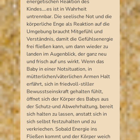
energetischen Reaktion des
Kindes….es ist in Wahrheit
untrennbar. Die seelische Not und die
körperliche Enge als Reaktion auf die
Umgebung braucht Mitgefühl und
Verständnis, damit die Gefühlsenergie
frei fließen kann, um dann wieder zu
landen im Augenblick, der ganz neu
und frisch auf uns wirkt. Wenn das
Baby in einer Notsituation, in
mütterlichen/väterlichen Armen Halt
erfährt, sich in friedvoll-stiller
Bewusstseinskraft gehalten fühlt,
öffnet sich der Körper des Babys aus
der Schutz-und Abwehrhaltung, bereit
sich halten zu lassen, anstatt sich in
sich selbst festzuhalten und zu
verkriechen. Sobald Energie ins
Fließen kommt und der Körper weich