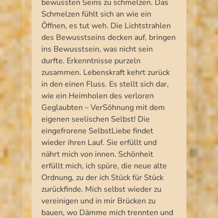
bewussten Seins zu schmelzen. Das
Schmelzen fühlt sich an wie ein
Öffnen, es tut weh. Die Lichtstrahlen
des Bewusstseins decken auf, bringen
ins Bewusstsein, was nicht sein
durfte. Erkenntnisse purzeln
zusammen. Lebenskraft kehrt zurück
in den einen Fluss. Es stellt sich dar,
wie ein Heimholen des verloren
Geglaubten – VerSöhnung mit dem
eigenen seelischen Selbst! Die
eingefrorene SelbstLiebe findet
wieder ihren Lauf. Sie erfüllt und
nährt mich von innen. Schönheit
erfüllt mich, ich spüre, die neue alte
Ordnung, zu der ich Stück für Stück
zurückfinde. Mich selbst wieder zu
vereinigen und in mir Brücken zu
bauen, wo Dämme mich trennten und