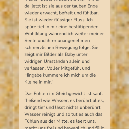
da, jetzt ist sie aus der tauben Enge
wieder erwacht, befreit und fühlbar.
Sie ist wieder flüssiger Fluss. Ich
spüre tief in mir eine bestätigenden
Wohlklang während ich weiter meiner
Seele und ihrer unangenehmen
schmerzlichen Bewegung folge. Sie
zeigt mir Bilder als Baby unter
widrigen Umständen allein und
verlassen. Voller Mitgefühl und
Hingabe kümmere ich mich um die
Kleine in mir.“
Das Fühlen im Gleichgewicht ist sanft
fließend wie Wasser, es berührt alles,
dringt tief und lässt nichts unberührt.
Wasser reinigt und so tut es auch das
Fühlen aus der Mitte, es leert uns,
macht uns frei und beweglich und füllt