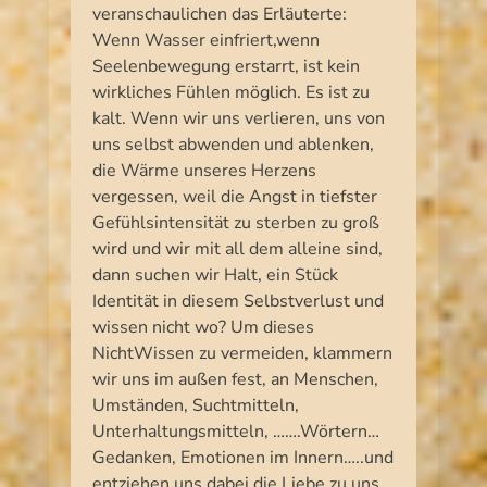
veranschaulichen das Erläuterte:
Wenn Wasser einfriert,wenn
Seelenbewegung erstarrt, ist kein
wirkliches Fühlen möglich. Es ist zu
kalt. Wenn wir uns verlieren, uns von
uns selbst abwenden und ablenken,
die Wärme unseres Herzens
vergessen, weil die Angst in tiefster
Gefühlsintensität zu sterben zu groß
wird und wir mit all dem alleine sind,
dann suchen wir Halt, ein Stück
Identität in diesem Selbstverlust und
wissen nicht wo? Um dieses
NichtWissen zu vermeiden, klammern
wir uns im außen fest, an Menschen,
Umständen, Suchtmitteln,
Unterhaltungsmitteln, …….Wörtern…
Gedanken, Emotionen im Innern…..und
entziehen uns dabei die Liebe zu uns