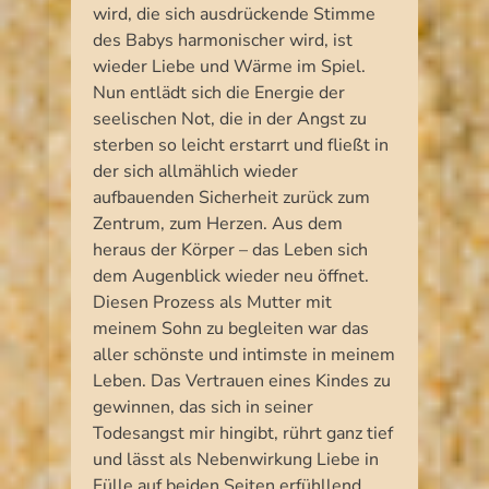
wird, die sich ausdrückende Stimme
des Babys harmonischer wird, ist
wieder Liebe und Wärme im Spiel.
Nun entlädt sich die Energie der
seelischen Not, die in der Angst zu
sterben so leicht erstarrt und fließt in
der sich allmählich wieder
aufbauenden Sicherheit zurück zum
Zentrum, zum Herzen. Aus dem
heraus der Körper – das Leben sich
dem Augenblick wieder neu öffnet.
Diesen Prozess als Mutter mit
meinem Sohn zu begleiten war das
aller schönste und intimste in meinem
Leben. Das Vertrauen eines Kindes zu
gewinnen, das sich in seiner
Todesangst mir hingibt, rührt ganz tief
und lässt als Nebenwirkung Liebe in
Fülle auf beiden Seiten erfühllend