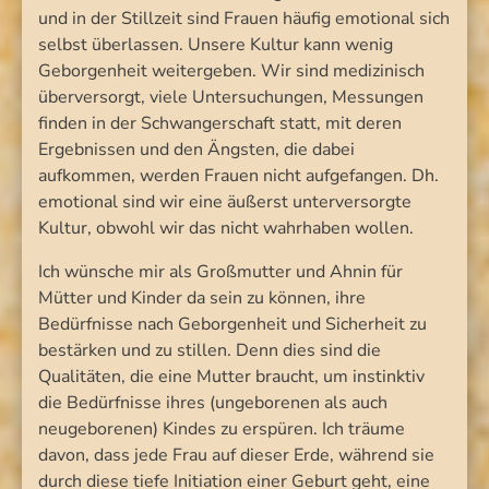
und in der Stillzeit sind Frauen häufig emotional sich
selbst überlassen. Unsere Kultur kann wenig
Geborgenheit weitergeben. Wir sind medizinisch
überversorgt, viele Untersuchungen, Messungen
finden in der Schwangerschaft statt, mit deren
Ergebnissen und den Ängsten, die dabei
aufkommen, werden Frauen nicht aufgefangen. Dh.
emotional sind wir eine äußerst unterversorgte
Kultur, obwohl wir das nicht wahrhaben wollen.
Ich wünsche mir als Großmutter und Ahnin für
Mütter und Kinder da sein zu können, ihre
Bedürfnisse nach Geborgenheit und Sicherheit zu
bestärken und zu stillen. Denn dies sind die
Qualitäten, die eine Mutter braucht, um instinktiv
die Bedürfnisse ihres (ungeborenen als auch
neugeborenen) Kindes zu erspüren. Ich träume
davon, dass jede Frau auf dieser Erde, während sie
durch diese tiefe Initiation einer Geburt geht, eine