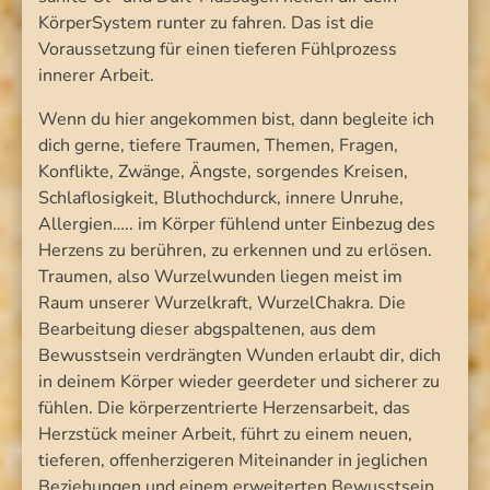
KörperSystem runter zu fahren. Das ist die
Voraussetzung für einen tieferen Fühlprozess
innerer Arbeit.
Wenn du hier angekommen bist, dann begleite ich
dich gerne, tiefere Traumen, Themen, Fragen,
Konflikte, Zwänge, Ängste, sorgendes Kreisen,
Schlaflosigkeit, Bluthochdurck, innere Unruhe,
Allergien….. im Körper fühlend unter Einbezug des
Herzens zu berühren, zu erkennen und zu erlösen.
Traumen, also Wurzelwunden liegen meist im
Raum unserer Wurzelkraft, WurzelChakra. Die
Bearbeitung dieser abgspaltenen, aus dem
Bewusstsein verdrängten Wunden erlaubt dir, dich
in deinem Körper wieder geerdeter und sicherer zu
fühlen. Die körperzentrierte Herzensarbeit, das
Herzstück meiner Arbeit, führt zu einem neuen,
tieferen, offenherzigeren Miteinander in jeglichen
Beziehungen und einem erweiterten Bewusstsein.