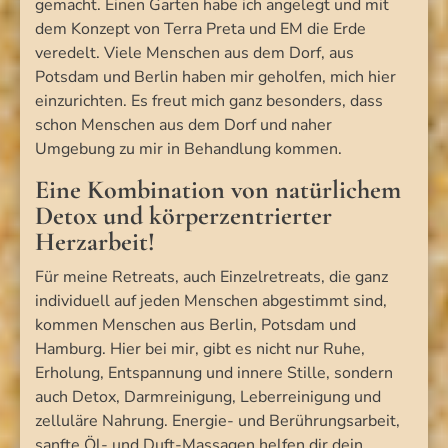
gemacht. Einen Garten habe ich angelegt und mit
dem Konzept von Terra Preta und EM die Erde
veredelt. Viele Menschen aus dem Dorf, aus
Potsdam und Berlin haben mir geholfen, mich hier
einzurichten. Es freut mich ganz besonders, dass
schon Menschen aus dem Dorf und naher
Umgebung zu mir in Behandlung kommen.
Eine Kombination von natürlichem
Detox und körperzentrierter
Herzarbeit!
Für meine Retreats, auch Einzelretreats, die ganz
individuell auf jeden Menschen abgestimmt sind,
kommen Menschen aus Berlin, Potsdam und
Hamburg. Hier bei mir, gibt es nicht nur Ruhe,
Erholung, Entspannung und innere Stille, sondern
auch Detox, Darmreinigung, Leberreinigung und
zelluläre Nahrung. Energie- und Berührungsarbeit,
sanfte Öl- und Duft-Massagen helfen dir dein