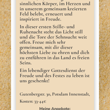
sinnlichen Körper, im Herzen und
in unserem gemeinsam kreierten
Feld belebt, erneuert und
inspiriert in Freude.
In dieser ersten Stille- und
Ruhenacht steht das Licht still
und die Tore der Sehnsucht weit
offen. Freue mich sehr
gemeinsam, mit dir dieser
höchsten Liebe zu ehren und dich
zu entführen in das Land es freien
Seins.
Ein lebendiger Gottesdienst der
Freude und des Festes zu leben ist
uns geschenkt!
Gutenbergstr. 30, Potsdam Innenstadt,
Kosten: 33-44€
Meine Angebote: