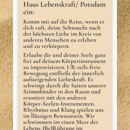
Haus Lebenskraft/ Potsdam
ein:
Komm mit auf die Reise, wenn es
dich ruft, deine Sehnsucht nach
der höchsten Liebe im Kreis von
anderen Menschen zu erleben
und zu verkörpern.
Erlaube dir und deiner Seele ganz
frei auf deinem Körperinstrument
zu improvisieren. UR-teils-freie
Bewegung entfließt der innerlich
aufsteigenden Liebeskraft. Es
schwingt durch die Saiten unserer
Stimmbänder in den Raum und
resoniert mit den anderen
Körper-Seelen-Instrumenten.
Rhythmus und Klang spielen uns
im flüssigen Bewusstsein. Wir
schwimmen im einen Meer des
Lebens. (Be)Rührung im