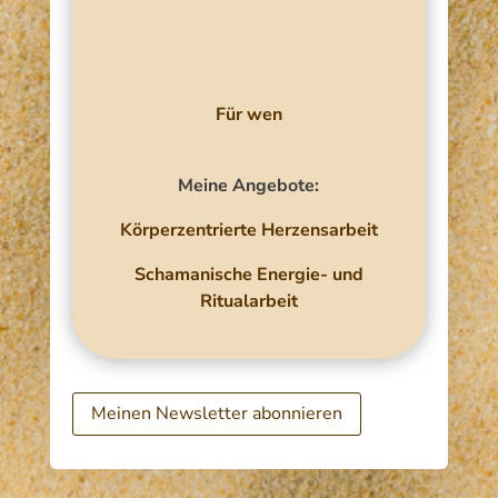
Für wen
Meine Angebote:
Körperzentrierte Herzensarbeit
Schamanische Energie- und
Ritualarbeit​
Meinen Newsletter abonnieren