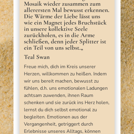
Mosaik wieder zusammen zum
allerersten Mal bewusst erkennen.
Die Wärme der Liebe lässt uns
wie ein Magnet jedes Bruchstück
in unsere kollektive Seele
zurückholen, es in die Arme
schließen, denn jeder Splitter ist
ein Teil von uns selbst.
„
Teal Swan
Freue mich, dich im Kreis unserer
Herzen, willkommen zu heißen. Indem
wir uns bereit machen, bewusst zu
fühlen, d.h. uns emotionalen Ladungen
achtsam zuwenden, ihnen Raum
schenken und sie zurück ins Herz holen,
lernst du dich selbst emotional zu
begleiten. Emotionen aus der
Vergangenheit, getriggert durch
Erlebnisse unseres Alltags, können