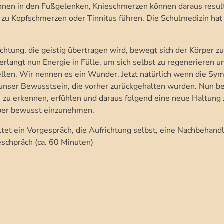
nen in den Fußgelenken, Knieschmerzen können daraus result
zu Kopfschmerzen oder Tinnitus führen. Die Schulmedizin hat h
ichtung, die geistig übertragen wird, bewegt sich der Körper zu
erlangt nun Energie in Fülle, um sich selbst zu regenerieren u
llen. Wir nennen es ein Wunder. Jetzt natürlich wenn die Sym
 unser Bewusstsein, die vorher zurückgehalten wurden. Nun b
n zu erkennen, erfühlen und daraus folgend eine neue Haltung 
er bewusst einzunehmen.
tet ein Vorgespräch, die Aufrichtung selbst, eine Nachbehan
schpräch (ca. 60 Minuten)