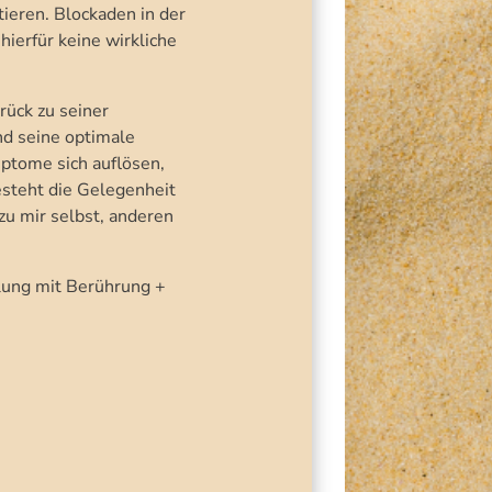
ieren. Blockaden in der
ierfür keine wirkliche
rück zu seiner
nd seine optimale
ptome sich auflösen,
esteht die Gelegenheit
zu mir selbst, anderen
dlung mit Berührung +