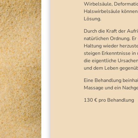
Wirbelsäule, Deformatio
Halswirbelsäule können 
Lösung.
Durch die Kraft der Aufr
natürlichen Ordnung. Er 
Haltung wieder herzuste
steigen Erkenntnisse in
die eigentliche Ursache
und dem Leben gegenüb
Eine Behandlung beinhal
Massage und ein Nachge
130 € pro Behandlung