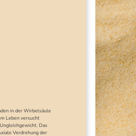
aden in der Wirbelsäule
dem Leben versucht
s Ungleichgewicht. Das
Axiale Verdrehung der