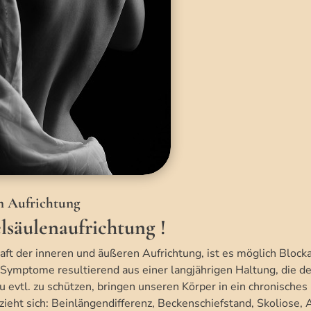
en Aufrichtung
lsäulenaufrichtung !
aft der inneren und äußeren Aufrichtung, ist es möglich Block
Symptome resultierend aus einer langjährigen Haltung, die 
u evtl. zu schützen, bringen unseren Körper in ein chronische
ieht sich: Beinlängendifferenz, Beckenschiefstand, Skoliose, 