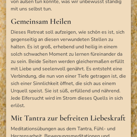
von außen tun könnte, was wir unbewusst ständig
mit uns selbst tun.
Gemeinsam Heilen
Dieses Retreat soll aufzeigen, wie schön es ist, sich
gegenseitig an diesen verwundeten Stellen zu
halten. Es ist groß, erhebend und heilig in einem
solch schwachen Moment zu lernen füreinander da
zu sein. Beide Seiten werden gleichermaßen erfüllt
mit Liebe und seelenvoll genährt. Es entsteht eine
Verbindung, die nun von einer Tiefe getragen ist, die
sich einer Sinnlichkeit öffnet, die sich aus einem
Urquell speist. Sie ist süß, erfüllend und nährend.
Jede Eifersucht wird im Strom dieses Quells in sich
erlöst.
Mit Tantra zur befreiten Liebeskraft
Meditationsübungen aus dem Tantra, Fühl- und
Herzensarbeit, Bewegungsmeditationen und