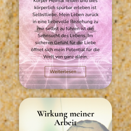
Körper Heimat finden und dies
körperlich spürbar erleben ist
Selbstliebe. Mein Leben zurück
in eine liebevolle Beziehung zu
mir selbst zu führen ist die
Sehnsucht des Lebens. Im
sicheren Gefühl für die Liebe
öffnet sich mein Potential für die
Welt von ganz allein.
Weiterlesen ...
Wirkung meiner
Arbeit