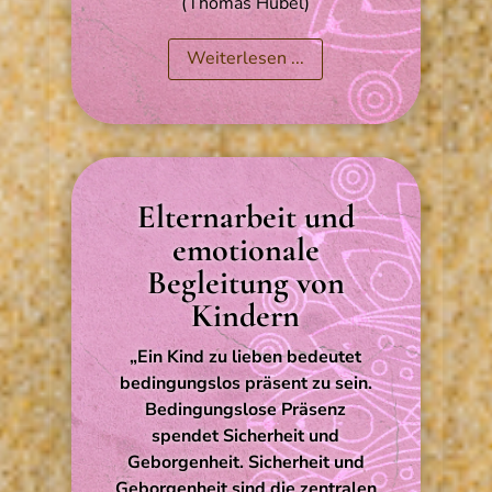
(Thomas Hübel)
Weiterlesen ...
Elternarbeit und
emotionale
Begleitung von
Kindern
„Ein Kind zu lieben bedeutet
bedingungslos präsent zu sein.
Bedingungslose Präsenz
spendet Sicherheit und
Geborgenheit. Sicherheit und
Geborgenheit sind die zentralen