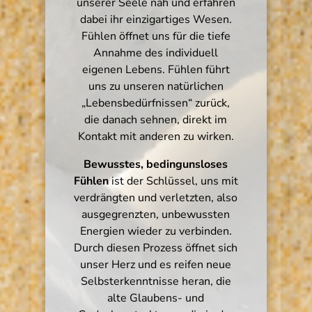
unserer Seele nah und erfahren
dabei ihr einzigartiges Wesen.
Fühlen öffnet uns für die tiefe
Annahme des individuell
eigenen Lebens. Fühlen führt
uns zu unseren natürlichen
„Lebensbedürfnissen“ zurück,
die danach sehnen, direkt im
Kontakt mit anderen zu wirken.
Bewusstes, bedingunsloses
Fühlen
ist der Schlüssel, uns mit
verdrängten und verletzten, also
ausgegrenzten, unbewussten
Energien wieder zu verbinden.
Durch diesen Prozess öffnet sich
unser Herz und es reifen neue
Selbsterkenntnisse heran, die
alte Glaubens- und