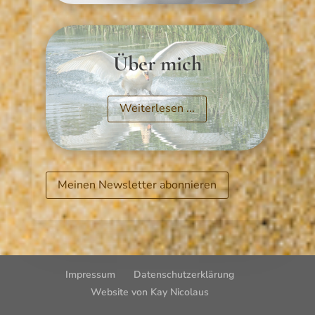
Über mich
Weiterlesen ...
Meinen Newsletter abonnieren
Impressum
Datenschutzerklärung
Website von Kay Nicolaus