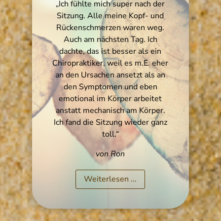
„Ich fühlte mich super nach der
Sitzung. Alle meine Kopf- und
Rückenschmerzen waren weg.
Auch am nächsten Tag. Ich
dachte, das ist besser als ein
Chiropraktiker, weil es m.E. eher
an den Ursachen ansetzt als an
den Symptomen und eben
emotional im Körper arbeitet
anstatt mechanisch am Körper.
Ich fand die Sitzung wieder ganz
toll.“
von Ron
Weiterlesen ...